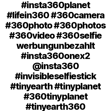
#insta360planet
#lifein360 #360camera
#360photo #360photos
#360video #360selfie
werbungunbezahlt
#insta360onex2
@insta360
#invisibleselfiestick
#tinyearth #tinyplanet
#360tinyplanet
#tinyearth360