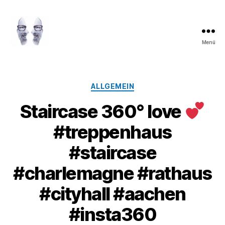
Menü
LAROLI
Kategorien
ALLGEMEIN
Staircase 360° love
#treppenhaus
#staircase
#charlemagne #rathaus
#cityhall #aachen
#insta360