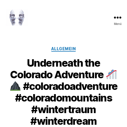
Menü
LAROLI
Kategorien
ALLGEMEIN
Underneath the
Colorado Adventure
#coloradoadventure
#coloradomountains
#wintertraum
#winterdream