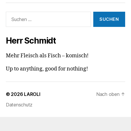
Suchen
nach:
Herr Schmidt
Mehr Fleisch als Fisch – komisch!
Up to anything, good for nothing!
© 2026
LAROLI
Nach oben
↑
Datenschutz