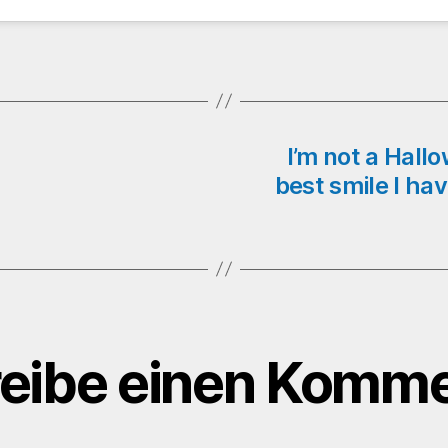
I’m not a Hal
best smile I hav
eibe einen Komme