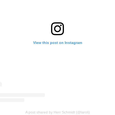
View this post on Instagram
A post shared by Herr Schmidt (@laroli)