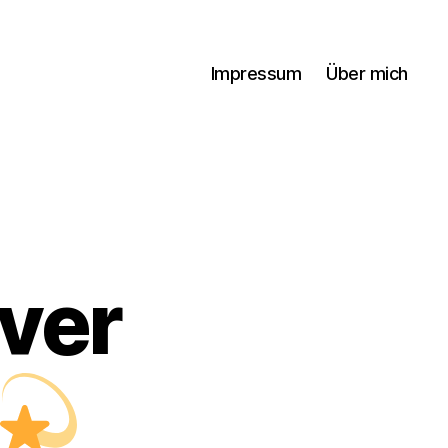
Impressum
Über mich
over