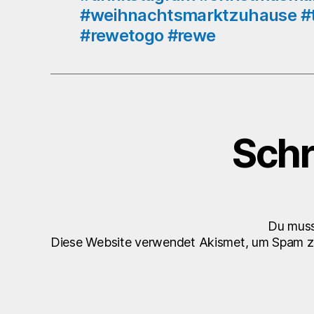
#weihnachtsmarktzuhause #t
#rewetogo #rewe
Schr
Du mus
Diese Website verwendet Akismet, um Spam z