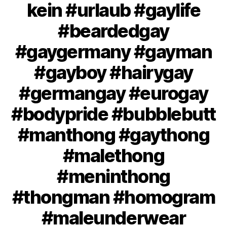
kein #urlaub #gaylife
#beardedgay
#gaygermany #gayman
#gayboy #hairygay
#germangay #eurogay
#bodypride #bubblebutt
#manthong #gaythong
#malethong
#meninthong
#thongman #homogram
#maleunderwear