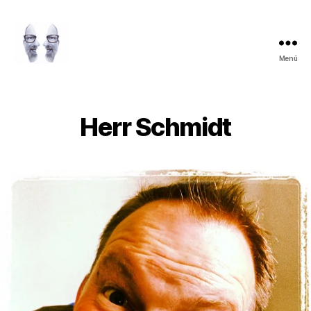
Menü
LAROLI
Herr Schmidt