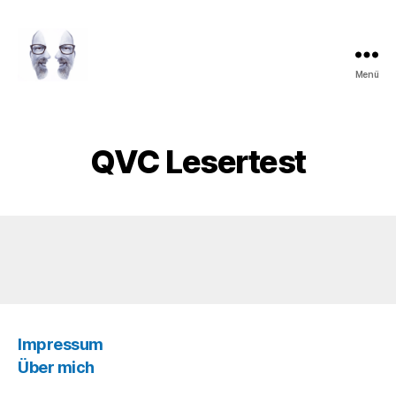
Menü
LAROLI
QVC Lesertest
Impressum
Über mich