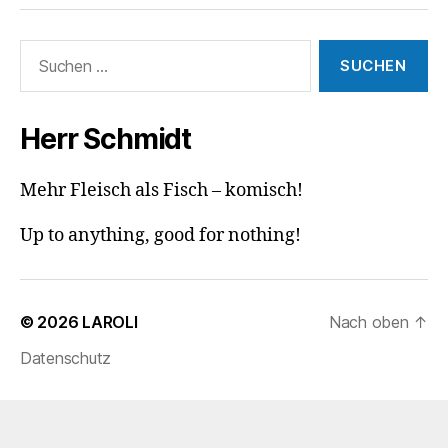
Suchen
nach:
Herr Schmidt
Mehr Fleisch als Fisch – komisch!
Up to anything, good for nothing!
© 2026
LAROLI
Nach oben
↑
Datenschutz