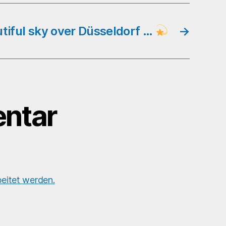
tiful sky over Düsseldorf …
→
ntar
eitet werden.