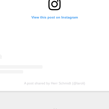
View this post on Instagram
A post shared by Herr Schmidt (@laroli)