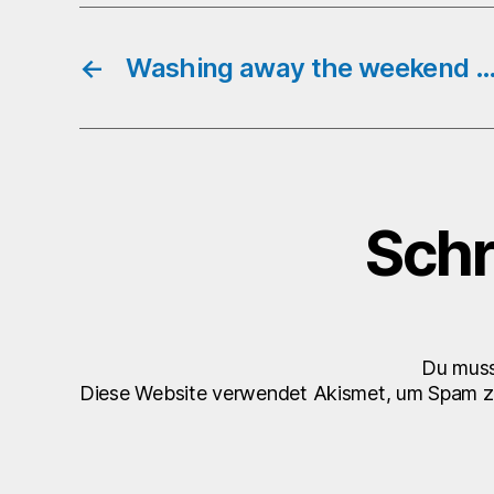
←
Washing away the weekend 
Schr
Du mus
Diese Website verwendet Akismet, um Spam z