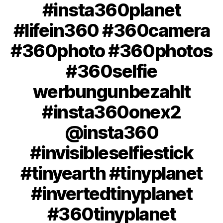
#insta360planet
#lifein360 #360camera
#360photo #360photos
#360selfie
werbungunbezahlt
#insta360onex2
@insta360
#invisibleselfiestick
#tinyearth #tinyplanet
#invertedtinyplanet
#360tinyplanet