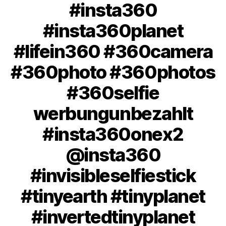
#insta360
#insta360planet
#lifein360 #360camera
#360photo #360photos
#360selfie
werbungunbezahlt
#insta360onex2
@insta360
#invisibleselfiestick
#tinyearth #tinyplanet
#invertedtinyplanet