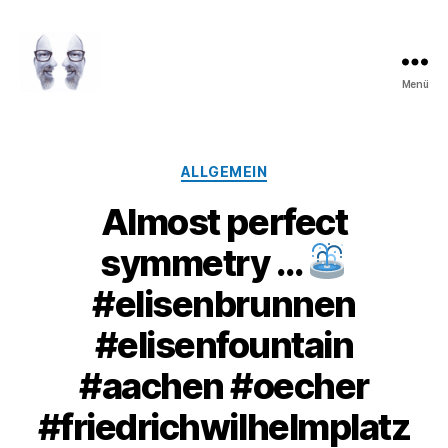
Menü
LAROLI
Kategorien
ALLGEMEIN
Almost perfect
symmetry …
#elisenbrunnen
#elisenfountain
#aachen #oecher
#friedrichwilhelmplatz