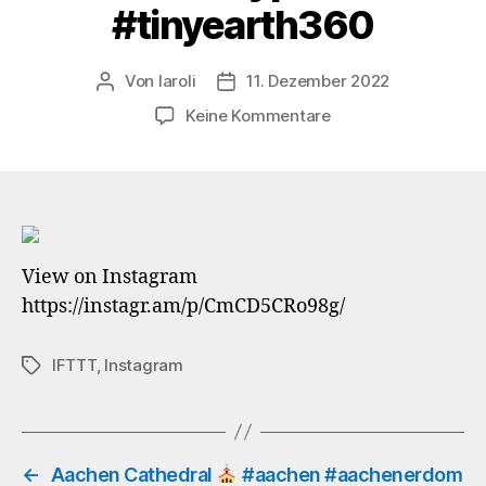
#tinyearth360
Von
laroli
11. Dezember 2022
Beitragsautor
Veröffentlichungsdatum
zu
Keine Kommentare
Almost
perfect
symmetry
…
#elisenbrunnen
View on Instagram
#elisenfountain
https://instagr.am/p/CmCD5CRo98g/
#aachen
#oecher
#friedrichwilhelmpl
IFTTT
,
Instagram
Schlagwörter
#insta360
#insta360planet
#lifein360
#360camera
#360photo
←
Aachen Cathedral
#aachen #aachenerdom