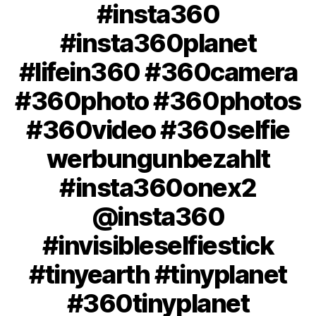
#insta360
#insta360planet
#lifein360 #360camera
#360photo #360photos
#360video #360selfie
werbungunbezahlt
#insta360onex2
@insta360
#invisibleselfiestick
#tinyearth #tinyplanet
#360tinyplanet