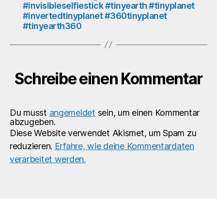
#invisibleselfiestick #tinyearth #tinyplanet
#tinyearth360
#invertedtinyplanet #360tinyplanet
#tinyearth360
Schreibe einen Kommentar
Du musst
angemeldet
sein, um einen Kommentar
abzugeben.
Diese Website verwendet Akismet, um Spam zu
reduzieren.
Erfahre, wie deine Kommentardaten
verarbeitet werden.