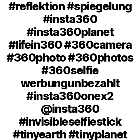
#reflektion #spiegelung
#insta360
#insta360planet
#lifein360 #360camera
#360photo #360photos
#360selfie
werbungunbezahlt
#insta360onex2
@insta360
#invisibleselfiestick
#tinyearth #tinyplanet