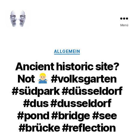
Menü
LAROLI
Kategorien
ALLGEMEIN
Ancient historic site?
Not
#volksgarten
#südpark #düsseldorf
#dus #dusseldorf
#pond #bridge #see
#brücke #reflection