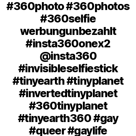
#360photo #360photos
#360selfie
werbungunbezahlt
#insta360onex2
@insta360
#invisibleselfiestick
#tinyearth #tinyplanet
#invertedtinyplanet
#360tinyplanet
#tinyearth360 #gay
#queer #gaylife