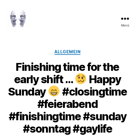
Menü
LAROLI
Kategorien
ALLGEMEIN
Finishing time for the
early shift …
Happy
Sunday
#closingtime
#feierabend
#finishingtime #sunday
#sonntag #gaylife