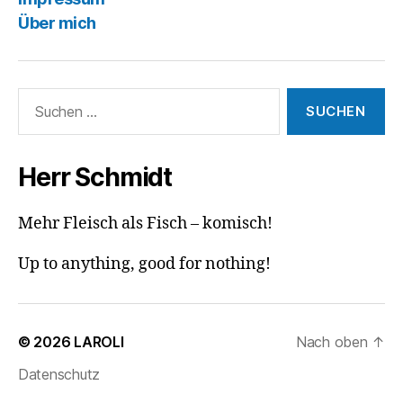
Über mich
Suchen
nach:
Herr Schmidt
Mehr Fleisch als Fisch – komisch!
Up to anything, good for nothing!
© 2026
LAROLI
Nach oben
↑
Datenschutz