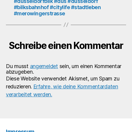
#düsseldorfbilk #dus #dusseldorf
#germangay
#bilksbahnhof #citylife #stadtleben
#eurogay
#merowingerstrasse
#homogram
#instagay
#wearyourmask
Schreibe einen Kommentar
Du musst
angemeldet
sein, um einen Kommentar
abzugeben.
Diese Website verwendet Akismet, um Spam zu
reduzieren.
Erfahre, wie deine Kommentardaten
verarbeitet werden.
Impressum