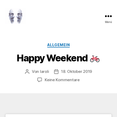
Menü
LAROLI
Kategorien
ALLGEMEIN
Happy Weekend
Von
laroli
18. Oktober 2019
Beitragsautor
Veröffentlichungsdatum
zu
Keine Kommentare
Happy
Weekend