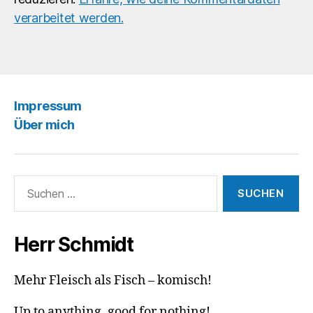
verarbeitet werden.
Impressum
Über mich
Suchen
nach:
Herr Schmidt
Mehr Fleisch als Fisch – komisch!
Up to anything, good for nothing!