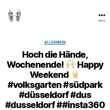
Menü
LAROLI
Kategorien
ALLGEMEIN
Hoch die Hände,
Wochenende!
Happy
Weekend
#volksgarten #südpark
#düsseldorf #dus
#dusseldorf ##insta360