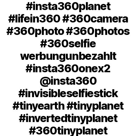
#insta360planet
#lifein360 #360camera
#360photo #360photos
#360selfie
werbungunbezahlt
#insta360onex2
@insta360
#invisibleselfiestick
#tinyearth #tinyplanet
#invertedtinyplanet
#360tinyplanet