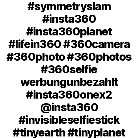
#symmetryslam
#insta360
#insta360planet
#lifein360 #360camera
#360photo #360photos
#360selfie
werbungunbezahlt
#insta360onex2
@insta360
#invisibleselfiestick
#tinyearth #tinyplanet