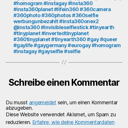
#homogram #instagay #insta360
#insta360planet #lifein360 #360camera
#360photo #360photos #360selfie
werbungunbezahlt #insta360onex2
@insta360 #invisibleselfiestick #tinyearth
#tinyplanet #invertedtinyplanet
#360tinyplanet #tinyearth360 #gay #queer
#gaylife #gaygermany #eurogay #homogram
#instagay #gayselfie #selfie
Schreibe einen Kommentar
Du musst
angemeldet
sein, um einen Kommentar
abzugeben.
Diese Website verwendet Akismet, um Spam zu
reduzieren.
Erfahre, wie deine Kommentardaten