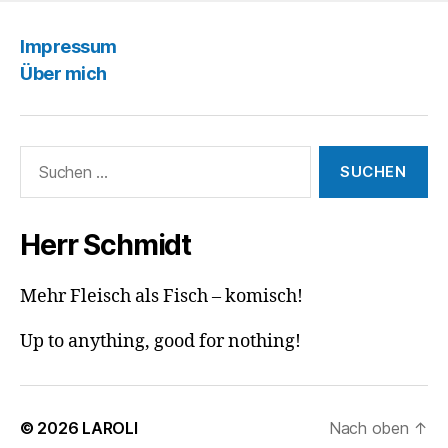
Impressum
Über mich
Suchen
nach:
Herr Schmidt
Mehr Fleisch als Fisch – komisch!
Up to anything, good for nothing!
© 2026
LAROLI
Nach oben
↑