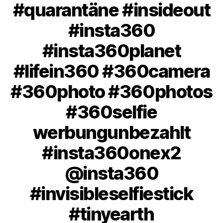
#quarantäne #insideout
#insta360
#insta360planet
#lifein360 #360camera
#360photo #360photos
#360selfie
werbungunbezahlt
#insta360onex2
@insta360
#invisibleselfiestick
#tinyearth