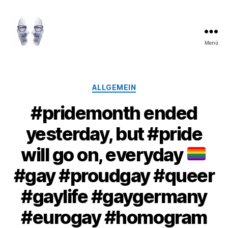
Menü
LAROLI
Kategorien
ALLGEMEIN
#pridemonth ended
yesterday, but #pride
will go on, everyday
#gay #proudgay #queer
#gaylife #gaygermany
#eurogay #homogram