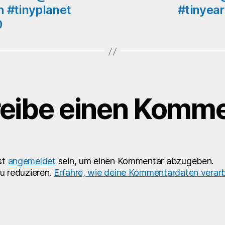
th #tinyplanet
#tinyear
0
eibe einen Komme
st
angemeldet
sein, um einen Kommentar abzugeben.
u reduzieren.
Erfahre, wie deine Kommentardaten verarb