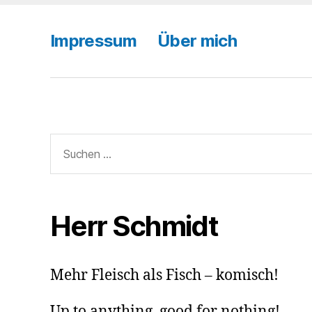
Impressum
Über mich
Suchen
nach:
Herr Schmidt
Mehr Fleisch als Fisch – komisch!
Up to anything, good for nothing!