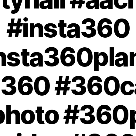
#insta360
nsta360pla
in360 #360
hoto #360