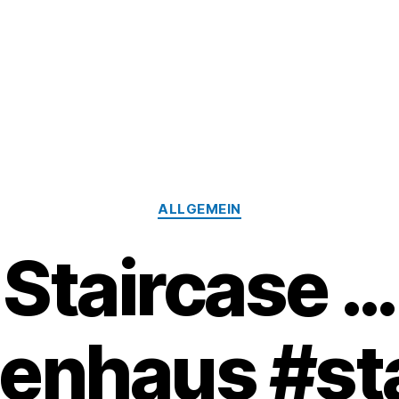
Kategorien
ALLGEMEIN
Staircase …
enhaus #st