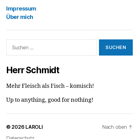
Impressum
Über mich
Suchen
nach:
Herr Schmidt
Mehr Fleisch als Fisch – komisch!
Up to anything, good for nothing!
© 2026
LAROLI
Nach oben
↑
Datenschutz