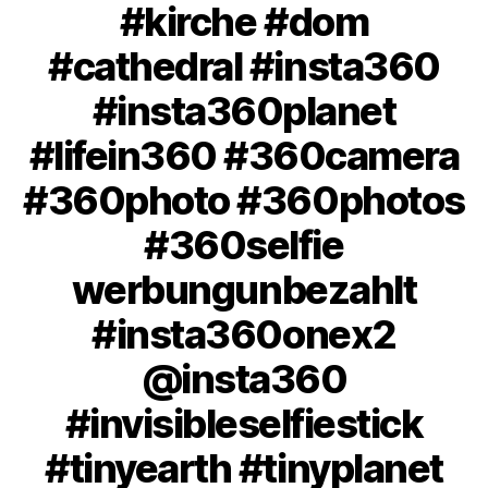
#kirche #dom
#cathedral #insta360
#insta360planet
#lifein360 #360camera
#360photo #360photos
#360selfie
werbungunbezahlt
#insta360onex2
@insta360
#invisibleselfiestick
#tinyearth #tinyplanet