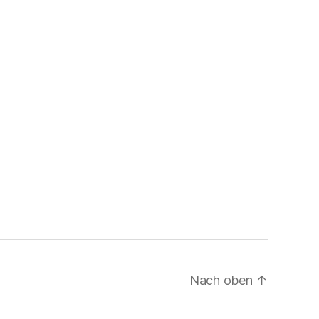
Nach oben
↑