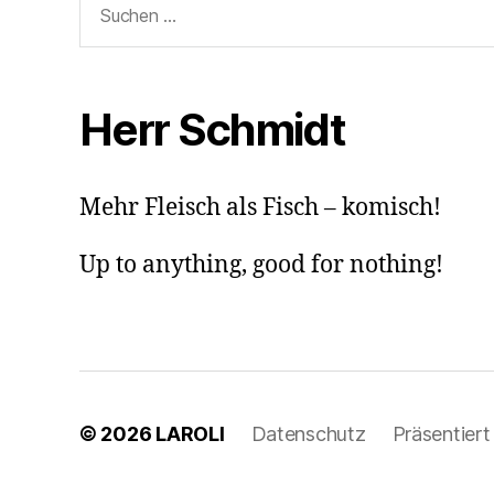
nach:
Herr Schmidt
Mehr Fleisch als Fisch – komisch!
Up to anything, good for nothing!
© 2026
LAROLI
Datenschutz
Präsentier