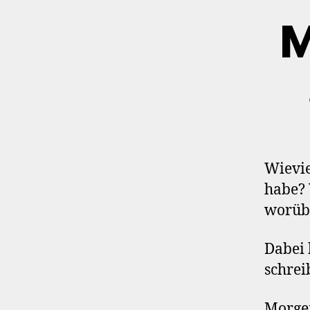
M
Wievie
habe? 
worübe
Dabei 
schrei
Morgen