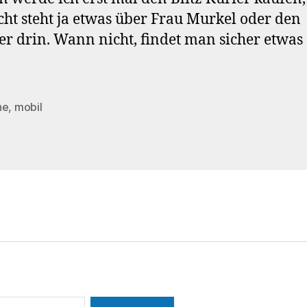
icht steht ja etwas über Frau Murkel oder den
er drin. Wann nicht, findet man sicher etwas
ne
,
mobil
rter