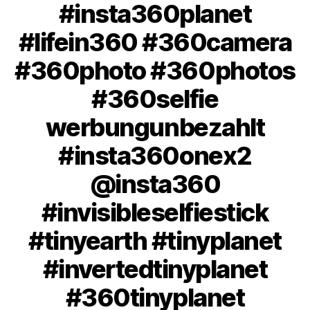
#insta360planet
#lifein360 #360camera
#360photo #360photos
#360selfie
werbungunbezahlt
#insta360onex2
@insta360
#invisibleselfiestick
#tinyearth #tinyplanet
#invertedtinyplanet
#360tinyplanet