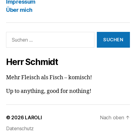
Impressum
Über mich
Suchen
nach:
Herr Schmidt
Mehr Fleisch als Fisch – komisch!
Up to anything, good for nothing!
© 2026
LAROLI
Nach oben
↑
Datenschutz