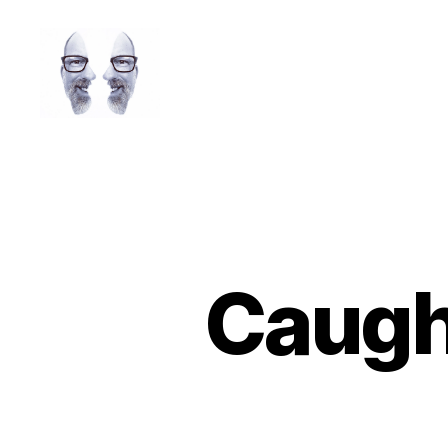
LAROLI
Caught