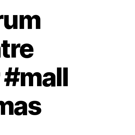
rum
tre
 #mall
xmas