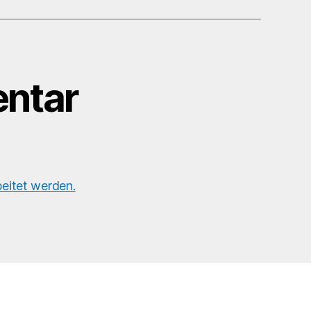
#tinyearth360
ntar
eitet werden.