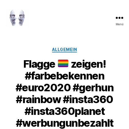
Menü
LAROLI
Kategorien
ALLGEMEIN
Flagge
zeigen!
#farbebekennen
#euro2020 #gerhun
#rainbow #insta360
#insta360planet
#werbungunbezahlt