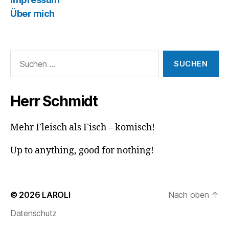
Über mich
Suchen
nach:
Herr Schmidt
Mehr Fleisch als Fisch – komisch!
Up to anything, good for nothing!
© 2026
LAROLI
Nach oben
↑
Datenschutz