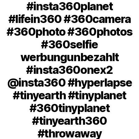
#insta360planet
#lifein360 #360camera
#360photo #360photos
#360selfie
werbungunbezahlt
#insta360onex2
@insta360 #hyperlapse
#tinyearth #tinyplanet
#360tinyplanet
#tinyearth360
#throwaway