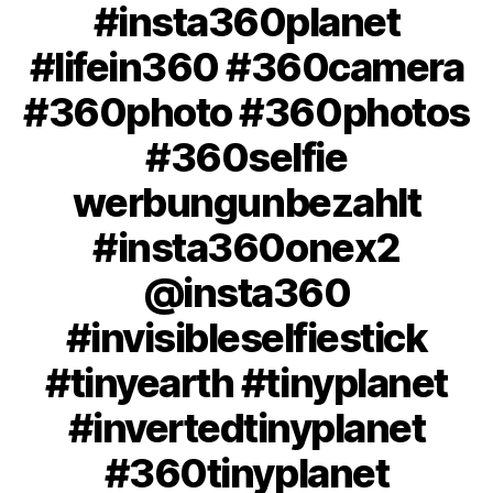
#insta360planet
#lifein360 #360camera
#360photo #360photos
#360selfie
werbungunbezahlt
#insta360onex2
@insta360
#invisibleselfiestick
#tinyearth #tinyplanet
#invertedtinyplanet
#360tinyplanet