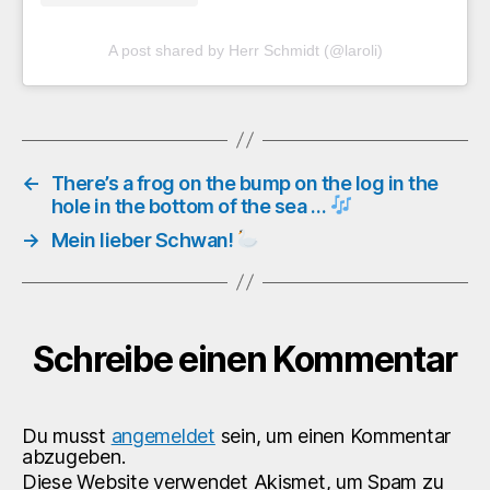
A post shared by Herr Schmidt (@laroli)
←
There’s a frog on the bump on the log in the
hole in the bottom of the sea …
→
Mein lieber Schwan!
Schreibe einen Kommentar
Du musst
angemeldet
sein, um einen Kommentar
abzugeben.
Diese Website verwendet Akismet, um Spam zu