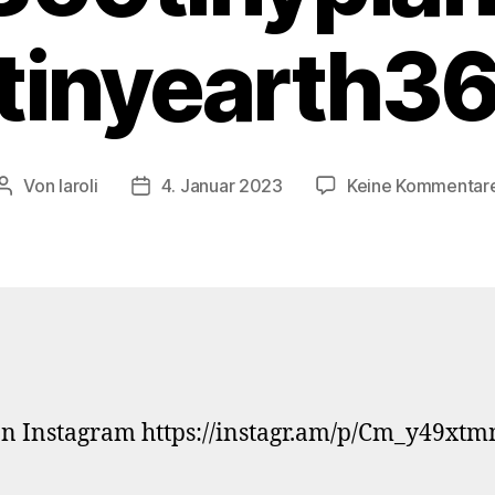
tinyearth3
Von
laroli
4. Januar 2023
Keine Kommentar
Beitragsautor
Veröffentlichungsdatum
n Instagram https://instagr.am/p/Cm_y49xtm