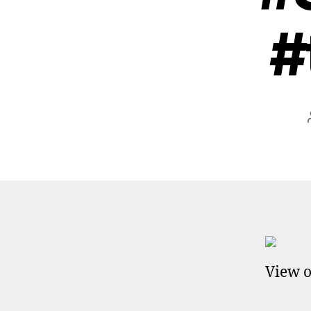
#
View o