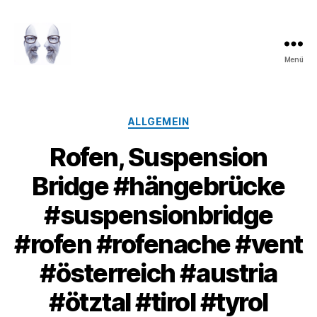
Menü
LAROLI
Kategorien
ALLGEMEIN
Rofen, Suspension
Bridge #hängebrücke
#suspensionbridge
#rofen #rofenache #vent
#österreich #austria
#ötztal #tirol #tyrol