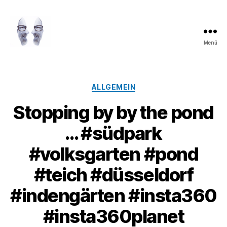
Menü
LAROLI
Kategorien
ALLGEMEIN
Stopping by by the pond
… #südpark
#volksgarten #pond
#teich #düsseldorf
#indengärten #insta360
#insta360planet