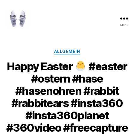
Menü
LAROLI
Kategorien
ALLGEMEIN
Happy Easter
#easter
#ostern #hase
#hasenohren #rabbit
#rabbitears #insta360
#insta360planet
#360video #freecapture