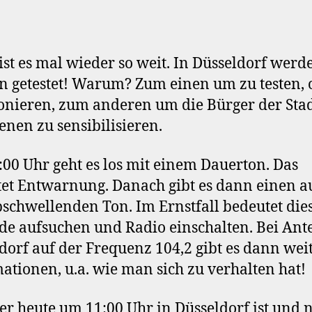
ist es mal wieder so weit. In Düsseldorf werd
n getestet! Warum? Zum einen um zu testen, o
onieren, zum anderen um die Bürger der Stad
renen zu sensibilisieren.
00 Uhr geht es los mit einem Dauerton. Das
et Entwarnung. Danach gibt es dann einen a
schwellenden Ton. Im Ernstfall bedeutet dies
e aufsuchen und Radio einschalten. Bei An
dorf auf der Frequenz 104,2 gibt es dann wei
ationen, u.a. wie man sich zu verhalten hat!
r heute um 11:00 Uhr in Düsseldorf ist und n