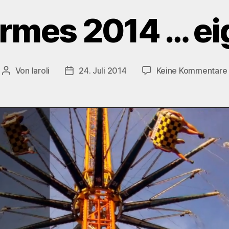
rmes 2014 … ei
Von
laroli
24. Juli 2014
Keine Kommentare
Beitragsautor
Veröffentlichungsdatum