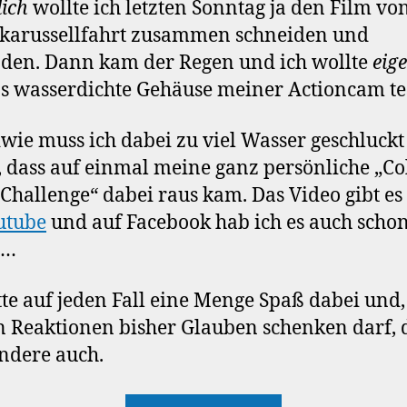
lich
wollte ich letzten Sonntag ja den Film vo
karussellfahrt zusammen schneiden und
den. Dann kam der Regen und ich wollte
eige
s wasserdichte Gehäuse meiner Actioncam te
wie muss ich dabei zu viel Wasser geschluckt
 dass auf einmal meine ganz persönliche „Co
Challenge“ dabei raus kam. Das Video gibt es
utube
und auf Facebook hab ich es auch scho
 …
tte auf jeden Fall eine Menge Spaß dabei und
n Reaktionen bisher Glauben schenken darf, 
ndere auch.