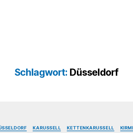
Schlagwort:
Düsseldorf
Kategorien
ÜSSELDORF
KARUSSELL
KETTENKARUSSELL
KIRM