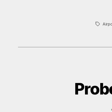
Airpo
Schlagwö
Prob