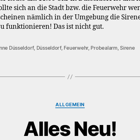
sollte sich an die Stadt bzw. die Feuerwehr we
cheinen nämlich in der Umgebung die Siren
zu funktionieren! Das ist nicht gut.
nne Düsseldorf
,
Düsseldorf
,
Feuerwehr
,
Probealarm
,
Sirene
rter
Kategorien
ALLGEMEIN
Alles Neu!